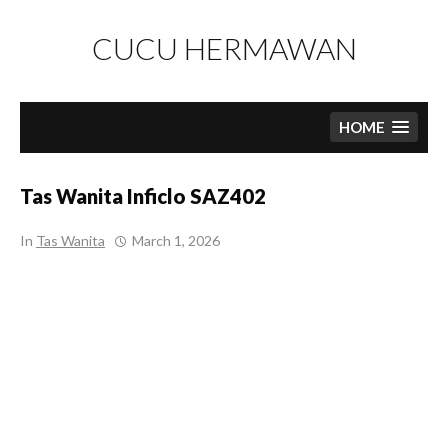
Skip
to
CUCU HERMAWAN
content
HOME
Tas Wanita Inficlo SAZ402
In
Tas Wanita
March 1, 2026