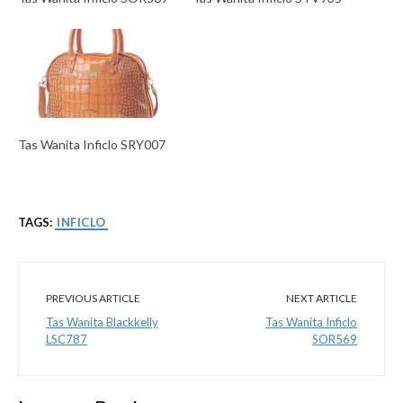
Tas Wanita Inficlo SRY007
TAGS:
INFICLO
PREVIOUS ARTICLE
NEXT ARTICLE
Tas Wanita Blackkelly
Tas Wanita Inficlo
LSC787
SOR569