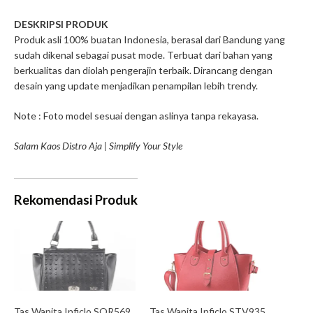
DESKRIPSI PRODUK
Produk asli 100% buatan Indonesia, berasal dari Bandung yang
sudah dikenal sebagai pusat mode. Terbuat dari bahan yang
berkualitas dan diolah pengerajin terbaik. Dirancang dengan
desain yang update menjadikan penampilan lebih trendy.
Note : Foto model sesuai dengan aslinya tanpa rekayasa.
Salam Kaos Distro Aja | Simplify Your Style
Rekomendasi Produk
Tas Wanita Inficlo SOR569
Tas Wanita Inficlo STV935