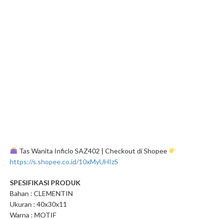
Tas Wanita Inficlo SAZ402 | Checkout di Shopee
https://s.shopee.co.id/10xMyUHIzS
SPESIFIKASI PRODUK
Bahan : CLEMENTIN
Ukuran : 40x30x11
Warna : MOTIF