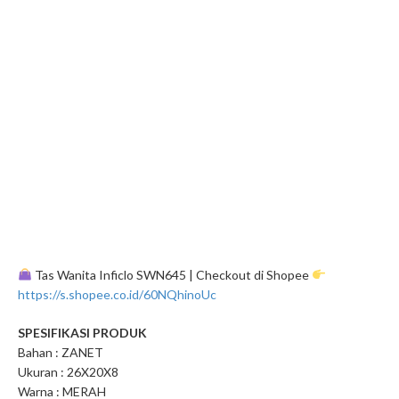
Tas Wanita Inficlo SWN645 | Checkout di Shopee
https://s.shopee.co.id/60NQhinoUc
SPESIFIKASI PRODUK
Bahan : ZANET
Ukuran : 26X20X8
Warna : MERAH