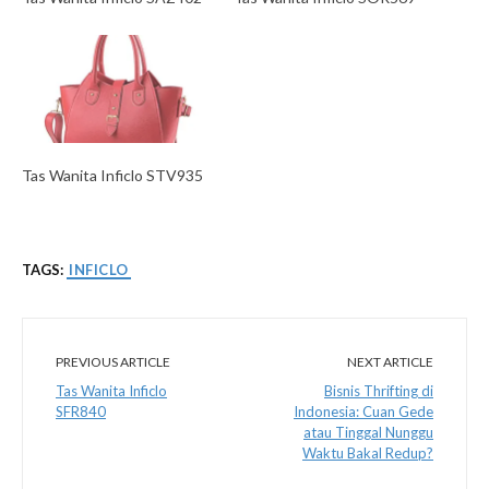
Tas Wanita Inficlo STV935
TAGS:
INFICLO
PREVIOUS ARTICLE
NEXT ARTICLE
Tas Wanita Inficlo
Bisnis Thrifting di
SFR840
Indonesia: Cuan Gede
atau Tinggal Nunggu
Waktu Bakal Redup?