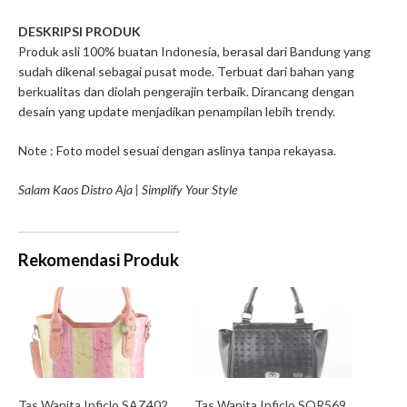
DESKRIPSI PRODUK
Produk asli 100% buatan Indonesia, berasal dari Bandung yang
sudah dikenal sebagai pusat mode. Terbuat dari bahan yang
berkualitas dan diolah pengerajin terbaik. Dirancang dengan
desain yang update menjadikan penampilan lebih trendy.
Note : Foto model sesuai dengan aslinya tanpa rekayasa.
Salam Kaos Distro Aja | Simplify Your Style
Rekomendasi Produk
Tas Wanita Inficlo SAZ402
Tas Wanita Inficlo SOR569